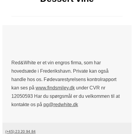
Red&White er et vin engros firma, som har
hovedsæde i Frederikshavn. Private kan også
handle hos os. Fødevarestyrelsens kontrolrapport
kan ses på
www.findsmiley.dk
under CVR nr
12050593 Har du spørgsmål er du velkommen til at
kontakte os på
pg@redwhite.dk
(+45) 23 20 94 84